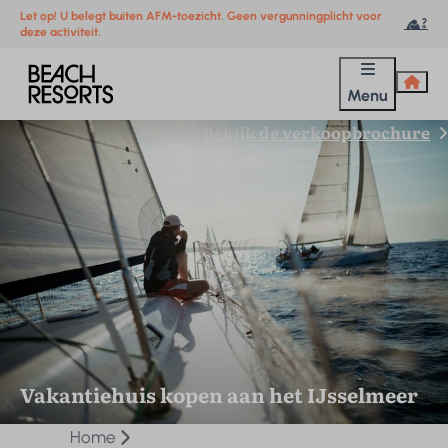
Let op! U belegt buiten AFM-toezicht. Geen vergunningplicht voor
deze activiteit.
Menu
Bekijk de verkoopbrochure
Vakantiehuis kopen aan het IJsselmeer
Home