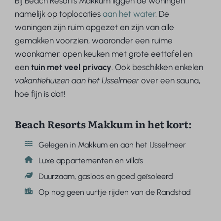
Bij Beach Resorts Makkum liggen de woningen
namelijk op toplocaties
aan het water
. De
woningen zijn ruim opgezet en zijn van alle
gemakken voorzien, waaronder een ruime
woonkamer, open keuken met grote eettafel en
een
tuin met veel privacy
. Ook beschikken enkelen
vakantiehuizen aan het IJsselmeer
over een sauna,
hoe fijn is dat!
Beach Resorts Makkum in het kort:
Gelegen in Makkum en aan het IJsselmeer
Luxe appartementen en villa's
Duurzaam, gasloos en goed geïsoleerd
Op nog geen uurtje rijden van de Randstad