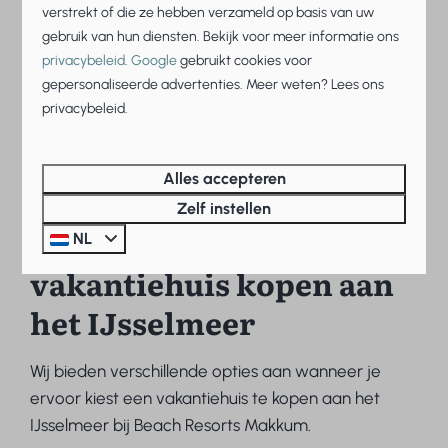
verstrekt of die ze hebben verzameld op basis van uw
gebruik van hun diensten. Bekijk voor meer informatie ons
privacybeleid
.
Google
gebruikt cookies voor
gepersonaliseerde advertenties. Meer weten? Lees ons
privacybeleid.
Alles accepteren
Zelf instellen
De opties voor een
NL
vakantiehuis kopen aan
het IJsselmeer
Wij bieden verschillende opties aan wanneer je
ervoor kiest een vakantiehuis te kopen aan het
IJsselmeer bij Beach Resorts Makkum.