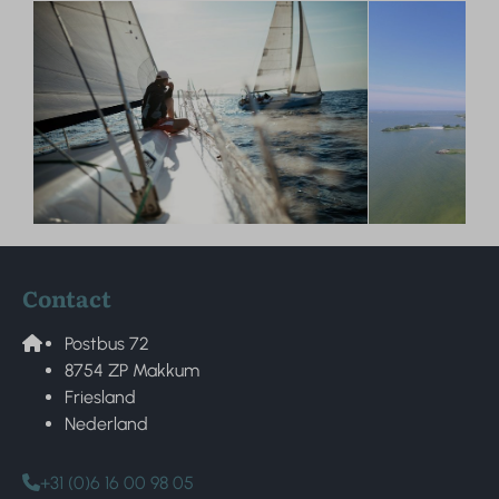
Contact
Postbus 72
8754 ZP Makkum
Friesland
Nederland
+31 (0)6 16 00 98 05