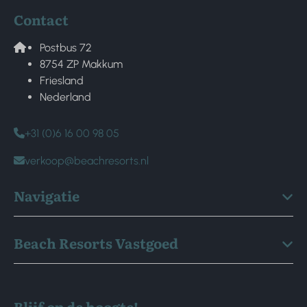
Contact
Postbus 72
8754 ZP Makkum
Friesland
Nederland
+31 (0)6 16 00 98 05
verkoop@beachresorts.nl
Navigatie
Beach Resorts Vastgoed
Blijf op de hoogte!