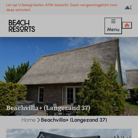
Let op! U belegt buiten AFM-toezicht. Geen vergunningplicht voor
deze activiteit.
Menu
Beachvilla+ (Langezand 37)
Home
Beachvilla+ (Langezand 37)